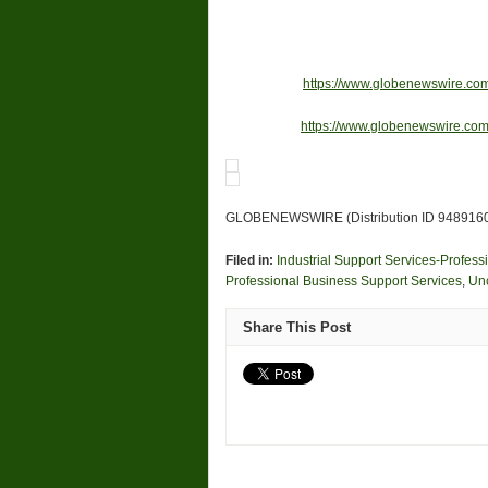
https://www.globenewswire.
https://www.globenewswire.
GLOBENEWSWIRE (Distribution ID 948916
Filed in:
Industrial Support Services-Profes
Professional Business Support Services
,
Un
Share This Post