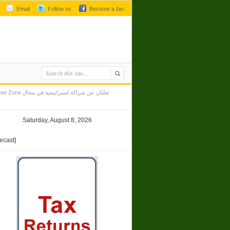
Email
Follow us
Become a fan
Saturday, August 8, 2026
recast]