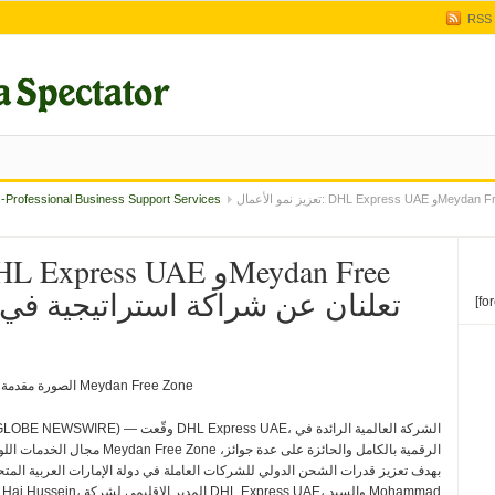
RSS
تعزيز نمو الأعمال: DHL Express UAE وMeydan Free Zone تعلنان عن شراكة استراتيجية في مجال
s-Professional Business Support Services
[fo
الصورة مقدمة من Meydan Free Zone
مجال الخدمات اللوجستية الدولية السر
بهدف تعزيز قدرات الشحن الدولي للشركات العاملة في دولة الإمارات العربية المتحدة.