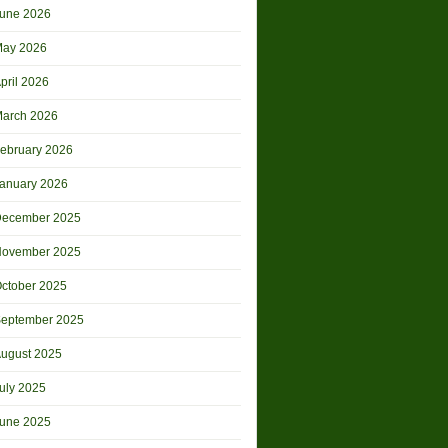
une 2026
ay 2026
pril 2026
arch 2026
ebruary 2026
anuary 2026
ecember 2025
ovember 2025
ctober 2025
eptember 2025
ugust 2025
uly 2025
une 2025