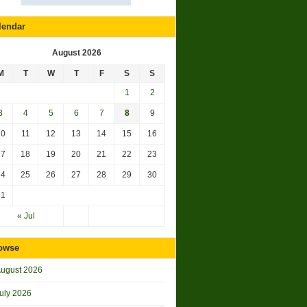
lendar
August 2026
M
T
W
T
F
S
S
1
2
3
4
5
6
7
8
9
10
11
12
13
14
15
16
17
18
19
20
21
22
23
24
25
26
27
28
29
30
31
« Jul
owse
ugust 2026
uly 2026